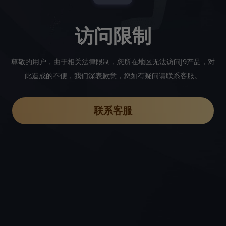
访问限制
尊敬的用户，由于相关法律限制，您所在地区无法访问J9产品，对
此造成的不便，我们深表歉意，您如有疑问请联系客服。
联系客服